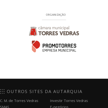
ORGANIZAÇÃO
OUTROS SITES DA AUTARQUIA
C. M. de Torres Vedras
Investir Torres Vedras
SMAS
E-negócios