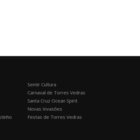
Sentir Cultura
Carnaval de Torres Vedras
Santa Cruz Ocean Spirit
Novas Invasões
stinho
Festas de Torres Vedras