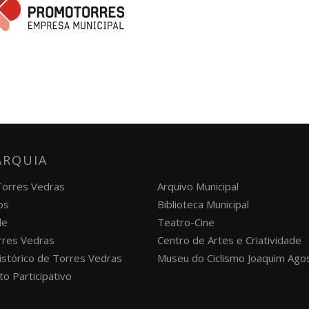
ARQUIA
 Torres Vedras
Arquivo Municipal
os
Biblioteca Municipal
de
Teatro-Cine
orres Vedras
Centro de Artes e Criatividade
istórico de Torres Vedras
Museu do Ciclismo Joaquim Ago
o Participativo