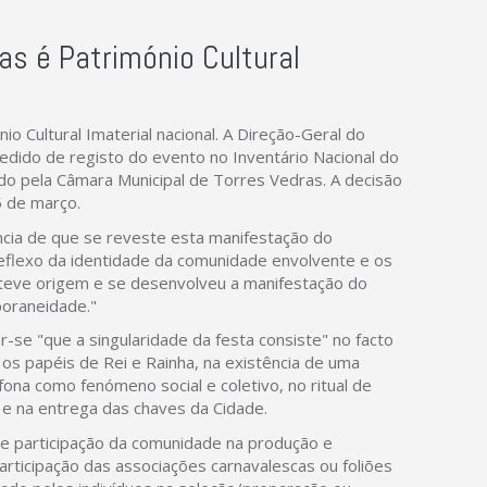
as é Património Cultural
o Cultural Imaterial nacional. A Direção-Geral do
edido de registo do evento no Inventário Nacional do
ado pela Câmara Municipal de Torres Vedras. A decisão
5 de março.
cia de que se reveste esta manifestação do
 reflexo da identidade da comunidade envolvente e os
s teve origem e se desenvolveu a manifestação do
poraneidade."
r-se "que a singularidade da festa consiste" no facto
 papéis de Rei e Rainha, na existência de uma
afona como fenómeno social e coletivo, no ritual de
 e na entrega das chaves da Cidade.
o e participação da comunidade na produção e
articipação das associações carnavalescas ou foliões