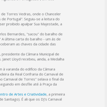
l de Torres Vedras, onde o Chanceler
 de Portugal". Seguiu-se a leitura do
ser proibido apalpar Sua Majestade, a
rlos Bernardes, "sacou" do baralho de
A última carta do baralho - um ás de
receberam as chaves da cidade das
, presidente da Câmara Municipal de
 Janet Lloyd recebeu, ainda, a Medalha
m à varanda do edifício da Câmara
deira da Real Confraria do Carnaval de
o Carnaval de Torres" selava o final da
seguindo em desfile até à Praça da
entro de Artes e Criatividade
, a primeira
e Santiago). É ali que os DJ's Carnaval