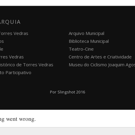
ARQUIA
 Torres Vedras
Arquivo Municipal
os
Biblioteca Municipal
de
Teatro-Cine
orres Vedras
Centro de Artes e Criatividade
istórico de Torres Vedras
Museu do Ciclismo Joaquim Ago
o Participativo
Por
Slingshot
2016
ng went wrong.