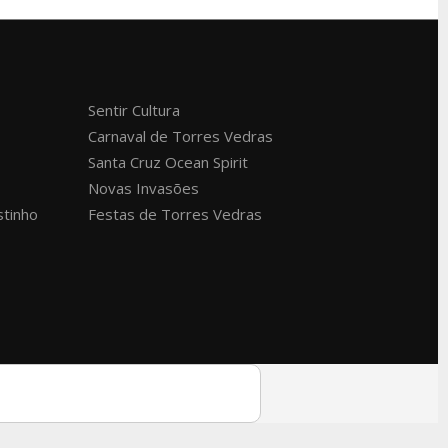
Sentir Cultura
Carnaval de Torres Vedras
Santa Cruz Ocean Spirit
Novas Invasões
stinho
Festas de Torres Vedras