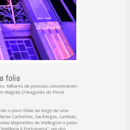
a folia
ses. Milhares de pessoas concentraram-
om Magickú D'Aragonês do Pincel
ndo o povo folião ao longo de uma
arias Cachuchas, SacÁdegas, Lúmbias,
pelas Majorettes de Wellington e pelas
Vigilância à Portuguesa", um dos