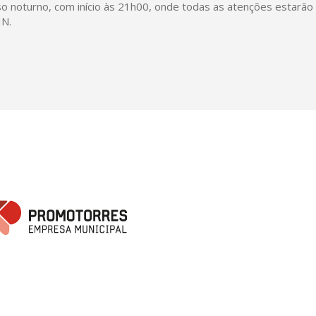
so noturno, com início às 21h00, onde todas as atenções estarão
IN.