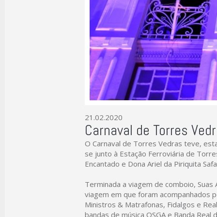
21.02.2020
Carnaval de Torres Vedr
O Carnaval de Torres Vedras teve, est
se junto à Estação Ferroviária de Tor
Encantado e Dona Ariel da Piriquita Sa
Terminada a viagem de comboio, Suas A
viagem em que foram acompanhados por
Ministros & Matrafonas, Fidalgos e Rea
bandas de música OSGA e Banda Real da