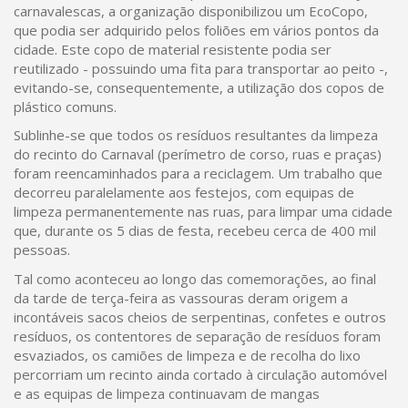
carnavalescas, a organização disponibilizou um EcoCopo,
que podia ser adquirido pelos foliões em vários pontos da
cidade. Este copo de material resistente podia ser
reutilizado - possuindo uma fita para transportar ao peito -,
evitando-se, consequentemente, a utilização dos copos de
plástico comuns.
Sublinhe-se que todos os resíduos resultantes da limpeza
do recinto do Carnaval (perímetro de corso, ruas e praças)
foram reencaminhados para a reciclagem. Um trabalho que
decorreu paralelamente aos festejos, com equipas de
limpeza permanentemente nas ruas, para limpar uma cidade
que, durante os 5 dias de festa, recebeu cerca de 400 mil
pessoas.
Tal como aconteceu ao longo das comemorações, ao final
da tarde de terça-feira as vassouras deram origem a
incontáveis sacos cheios de serpentinas, confetes e outros
resíduos, os contentores de separação de resíduos foram
esvaziados, os camiões de limpeza e de recolha do lixo
percorriam um recinto ainda cortado à circulação automóvel
e as equipas de limpeza continuavam de mangas