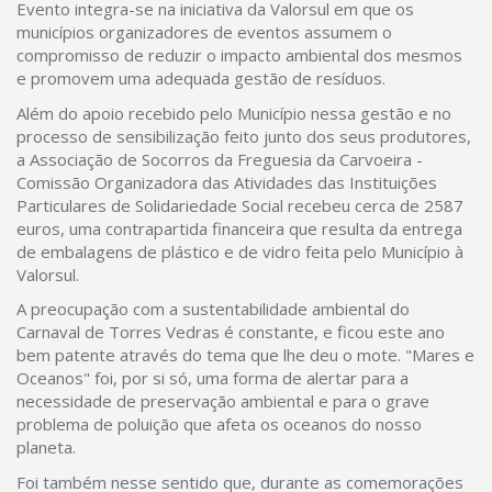
Evento integra-se na iniciativa da Valorsul em que os
municípios organizadores de eventos assumem o
compromisso de reduzir o impacto ambiental dos mesmos
e promovem uma adequada gestão de resíduos.
Além do apoio recebido pelo Município nessa gestão e no
processo de sensibilização feito junto dos seus produtores,
a Associação de Socorros da Freguesia da Carvoeira -
Comissão Organizadora das Atividades das Instituições
Particulares de Solidariedade Social recebeu cerca de 2587
euros, uma contrapartida financeira que resulta da entrega
de embalagens de plástico e de vidro feita pelo Município à
Valorsul.
A preocupação com a sustentabilidade ambiental do
Carnaval de Torres Vedras é constante, e ficou este ano
bem patente através do tema que lhe deu o mote. "Mares e
Oceanos" foi, por si só, uma forma de alertar para a
necessidade de preservação ambiental e para o grave
problema de poluição que afeta os oceanos do nosso
planeta.
Foi também nesse sentido que, durante as comemorações