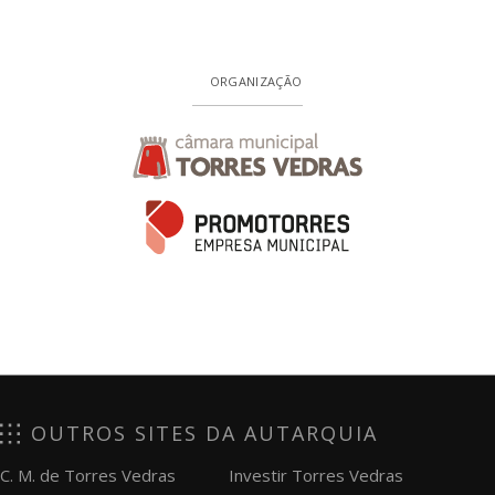
ORGANIZAÇÃO
OUTROS SITES DA AUTARQUIA
C. M. de Torres Vedras
Investir Torres Vedras