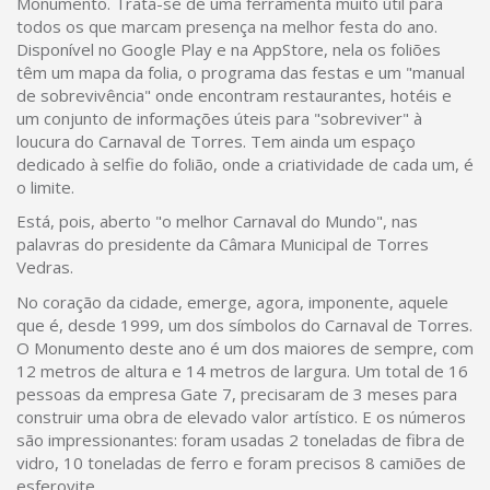
Monumento. Trata-se de uma ferramenta muito útil para
todos os que marcam presença na melhor festa do ano.
Disponível no Google Play e na AppStore, nela os foliões
têm um mapa da folia, o programa das festas e um "manual
de sobrevivência" onde encontram restaurantes, hotéis e
um conjunto de informações úteis para "sobreviver" à
loucura do Carnaval de Torres. Tem ainda um espaço
dedicado à selfie do folião, onde a criatividade de cada um, é
o limite.
Está, pois, aberto "o melhor Carnaval do Mundo", nas
palavras do presidente da Câmara Municipal de Torres
Vedras.
No coração da cidade, emerge, agora, imponente, aquele
que é, desde 1999, um dos símbolos do Carnaval de Torres.
O Monumento deste ano é um dos maiores de sempre, com
12 metros de altura e 14 metros de largura. Um total de 16
pessoas da empresa Gate 7, precisaram de 3 meses para
construir uma obra de elevado valor artístico. E os números
são impressionantes: foram usadas 2 toneladas de fibra de
vidro, 10 toneladas de ferro e foram precisos 8 camiões de
esferovite.