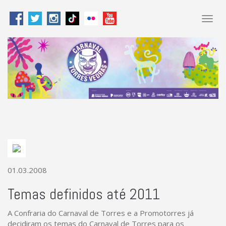
Togg
navig
01.03.2008
Temas definidos até 2011
A Confraria do Carnaval de Torres e a Promotorres já
decidiram os temas do Carnaval de Torres para os