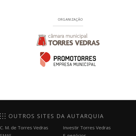
ORGANIZAÇÃO
OUTROS SITES DA AUTARQUIA
C. M. de Torres Vedras
Investir Torres Vedras
SMAS
E-negócios